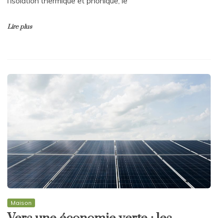
l’isolation thermique et phonique, le
Lire plus
Maison