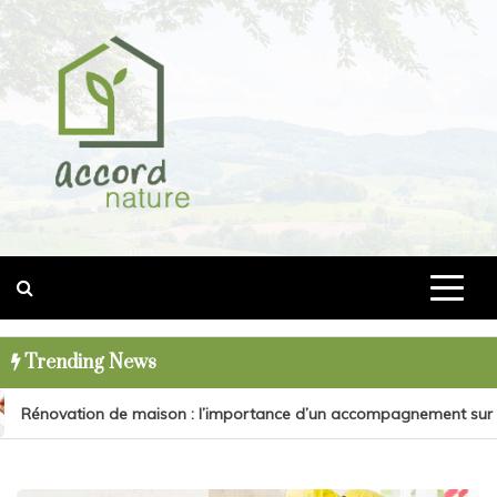
Skip
to
content
accord-nature.com
Trending News
Rénovation de maison : l’importance d’un accompagnement sur m