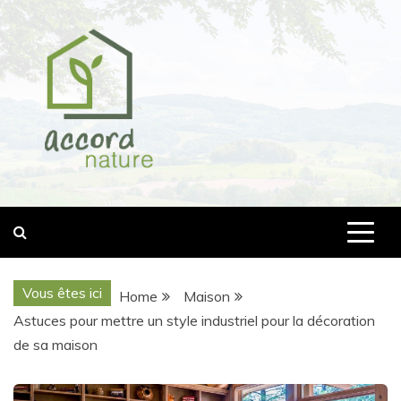
Skip
to
content
accord-nature.com
Vous êtes ici
Home
Maison
Astuces pour mettre un style industriel pour la décoration
de sa maison