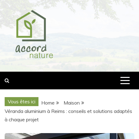
Skip
to
content
accord-nature.com
Vous êtes ici
Home
Maison
Véranda aluminium à Reims : conseils et solutions adaptés
à chaque projet