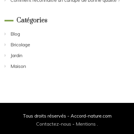
Comment reconnaître un canapé de bonne qualité ?
Catégories
Blog
Bricolage
Jardin
Maison
Tous droits réservés - Accord-nature.com
Contactez-nous
-
Mentions
.