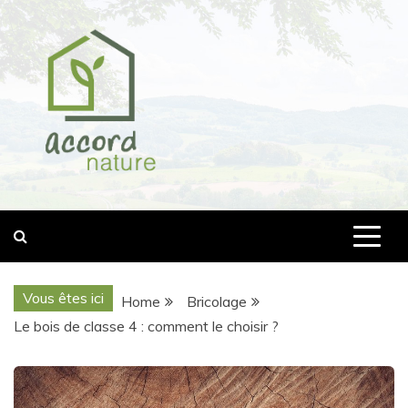
Skip
to
content
accord-nature.com
Vous êtes ici
Home
Bricolage
Le bois de classe 4 : comment le choisir ?