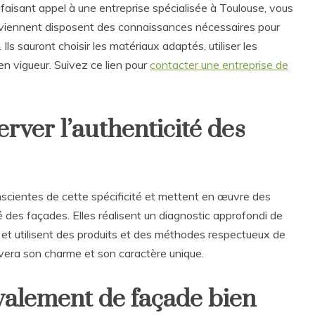
n faisant appel à une entreprise spécialisée à Toulouse, vous
terviennent disposent des connaissances nécessaires pour
. Ils sauront choisir les matériaux adaptés, utiliser les
n vigueur. Suivez ce lien pour
contacter une entreprise de
rver l’authenticité des
nscientes de cette spécificité et mettent en œuvre des
é des façades. Elles réalisent un diagnostic approfondi de
ne et utilisent des produits et des méthodes respectueux de
ervera son charme et son caractère unique.
valement de façade bien