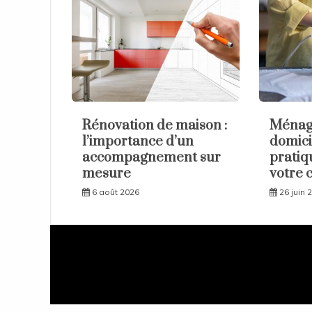
l’article
Rénovation de maison :
Ménage
l’importance d’un
domici
accompagnement sur
pratiq
mesure
votre 
6 août 2026
26 juin 