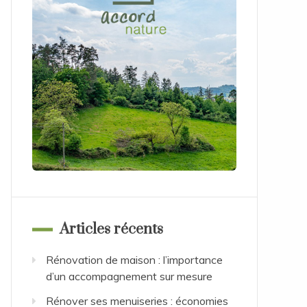
Articles récents
Rénovation de maison : l’importance
d’un accompagnement sur mesure
Rénover ses menuiseries : économies